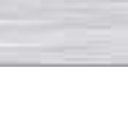
Carport-Überdachung
Emsdetten
Bei VRCT
Carport
vertreten wir die Auffassung, dass sich
unsere Carports den Vorstellungen und Wünschen unserer
Kunden anpassen sollen und nicht umgekehrt. Aus diesem