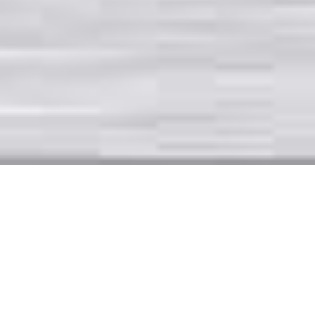
Carport-Überdachung
Emsland
Bei VRCT
Carport
vertreten wir die Auffassung, dass sich
unsere Carports den Vorstellungen und Wünschen unserer
Kunden anpassen sollen und nicht umgekehrt. Aus diesem